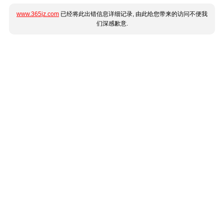
www.365jz.com
已经将此出错信息详细记录, 由此给您带来的访问不便我
们深感歉意.