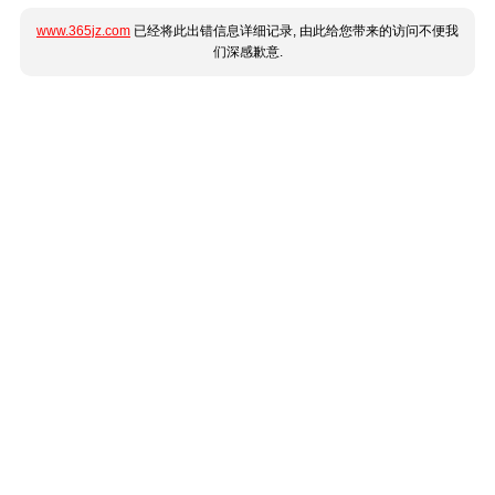
www.365jz.com
已经将此出错信息详细记录, 由此给您带来的访问不便我
们深感歉意.