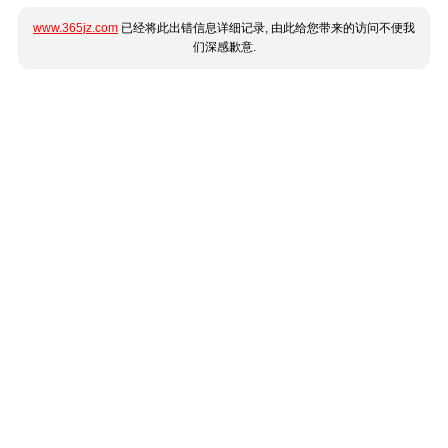
www.365jz.com
已经将此出错信息详细记录, 由此给您带来的访问不便我
们深感歉意.