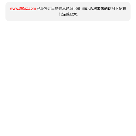
www.365jz.com
已经将此出错信息详细记录, 由此给您带来的访问不便我
们深感歉意.