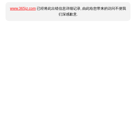
www.365jz.com
已经将此出错信息详细记录, 由此给您带来的访问不便我
们深感歉意.