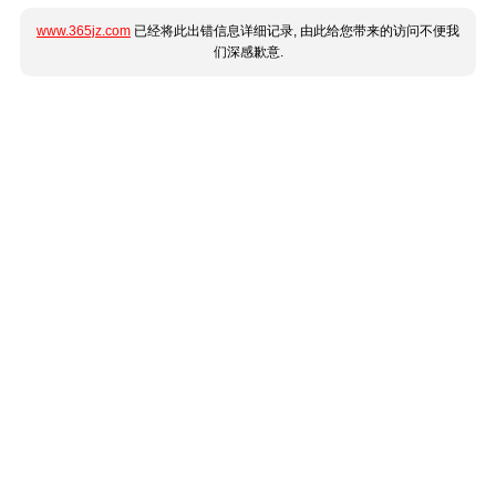
www.365jz.com
已经将此出错信息详细记录, 由此给您带来的访问不便我
们深感歉意.