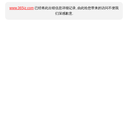
www.365jz.com
已经将此出错信息详细记录, 由此给您带来的访问不便我
们深感歉意.