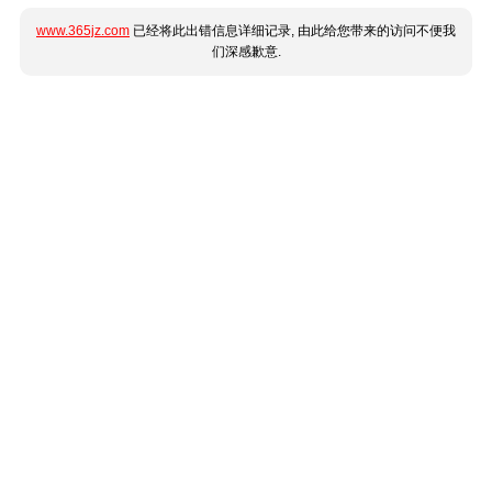
www.365jz.com
已经将此出错信息详细记录, 由此给您带来的访问不便我
们深感歉意.