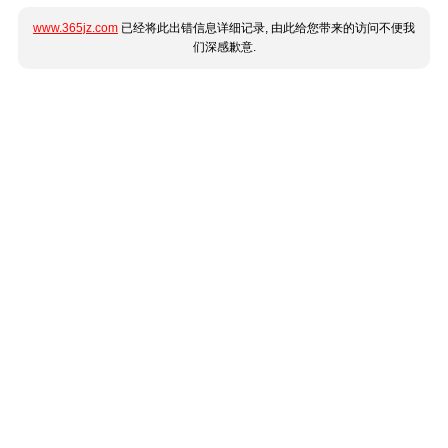
www.365jz.com
已经将此出错信息详细记录, 由此给您带来的访问不便我
们深感歉意.