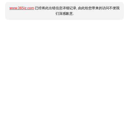
www.365jz.com
已经将此出错信息详细记录, 由此给您带来的访问不便我
们深感歉意.