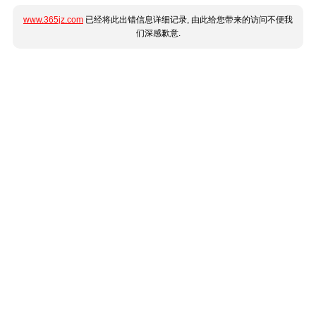
www.365jz.com
已经将此出错信息详细记录, 由此给您带来的访问不便我
们深感歉意.