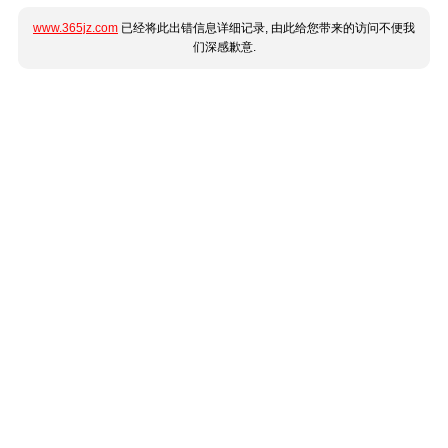
www.365jz.com
已经将此出错信息详细记录, 由此给您带来的访问不便我
们深感歉意.