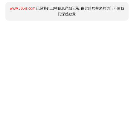
www.365jz.com
已经将此出错信息详细记录, 由此给您带来的访问不便我
们深感歉意.