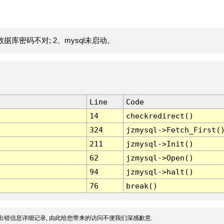
据库密码不对; 2、mysql未启动。
Line
Code
14
checkredirect()
324
jzmysql->Fetch_First(
211
jzmysql->Init()
62
jzmysql->Open()
94
jzmysql->halt()
76
break()
出错信息详细记录, 由此给您带来的访问不便我们深感歉意.