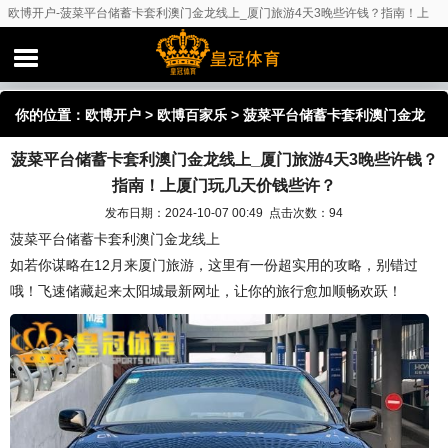
欧博开户-菠菜平台储蓄卡套利澳门金龙线上_厦门旅游4天3晚些许钱？指南！上
厦门玩几天价钱些许？
你的位置：
欧博开户
>
欧博百家乐
> 菠菜平台储蓄卡套利澳门金龙
菠菜平台储蓄卡套利澳门金龙线上_厦门旅游4天3晚些许钱？
线上_厦门旅游4天3晚些许钱？指南！上厦门玩几天价钱些许？
指南！上厦门玩几天价钱些许？
发布日期：2024-10-07 00:49 点击次数：94
菠菜平台储蓄卡套利澳门金龙线上
如若你谋略在12月来厦门旅游，这里有一份超实用的攻略，别错过
哦！飞速储藏起来太阳城最新网址，让你的旅行愈加顺畅欢跃！