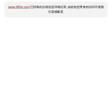
www.365jz.com
已经将此出错信息详细记录, 由此给您带来的访问不便我
们深感歉意.