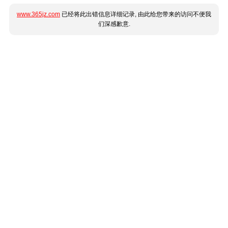
www.365jz.com
已经将此出错信息详细记录, 由此给您带来的访问不便我
们深感歉意.