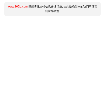
www.365jz.com
已经将此出错信息详细记录, 由此给您带来的访问不便我
们深感歉意.