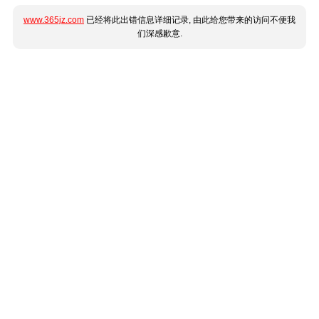
www.365jz.com
已经将此出错信息详细记录, 由此给您带来的访问不便我
们深感歉意.