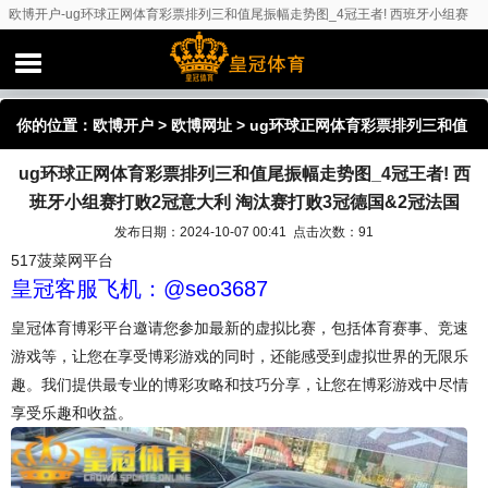
欧博开户-ug环球正网体育彩票排列三和值尾振幅走势图_4冠王者! 西班牙小组赛
打败2冠意大利 淘汰赛打败3冠德国&2冠法国
你的位置：
欧博开户
>
欧博网址
> ug环球正网体育彩票排列三和值
ug环球正网体育彩票排列三和值尾振幅走势图_4冠王者! 西
尾振幅走势图_4冠王者! 西班牙小组赛打败2冠意大利 淘汰赛打败3
班牙小组赛打败2冠意大利 淘汰赛打败3冠德国&2冠法国
冠德国&2冠法国
发布日期：2024-10-07 00:41 点击次数：91
517菠菜网平台
皇冠客服飞机：@seo3687
皇冠体育博彩平台邀请您参加最新的虚拟比赛，包括体育赛事、竞速
游戏等，让您在享受博彩游戏的同时，还能感受到虚拟世界的无限乐
趣。我们提供最专业的博彩攻略和技巧分享，让您在博彩游戏中尽情
享受乐趣和收益。