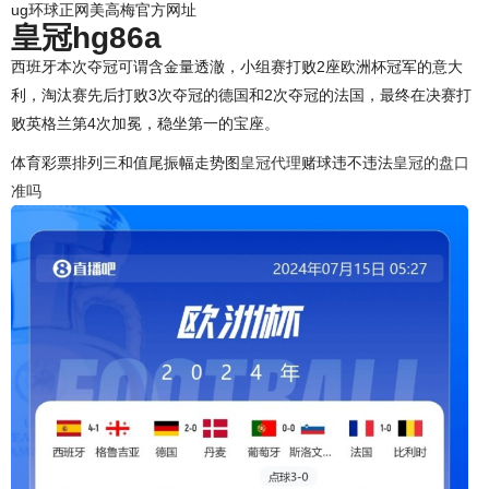
ug环球正网美高梅官方网址
皇冠hg86a
西班牙本次夺冠可谓含金量透澈，小组赛打败2座欧洲杯冠军的意大
利，淘汰赛先后打败3次夺冠的德国和2次夺冠的法国，最终在决赛打
败英格兰第4次加冕，稳坐第一的宝座。
体育彩票排列三和值尾振幅走势图
皇冠代理
赌球违不违法
皇冠的盘口
准吗