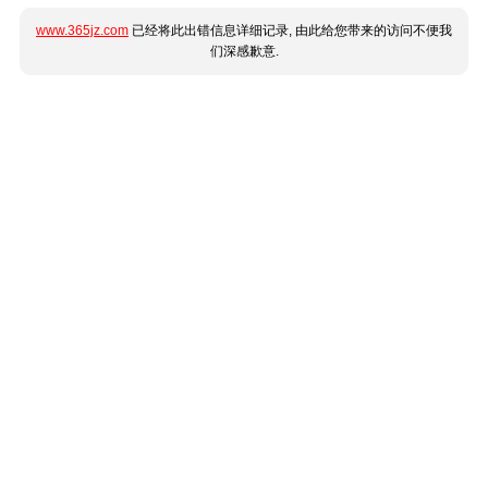
www.365jz.com
已经将此出错信息详细记录, 由此给您带来的访问不便我
们深感歉意.