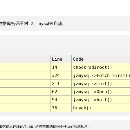
据库密码不对; 2、mysql未启动。
Line
Code
14
checkredirect()
324
jzmysql->Fetch_First(
211
jzmysql->Init()
62
jzmysql->Open()
94
jzmysql->halt()
76
break()
出错信息详细记录, 由此给您带来的访问不便我们深感歉意.