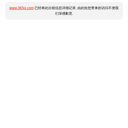
www.365jz.com
已经将此出错信息详细记录, 由此给您带来的访问不便我
们深感歉意.