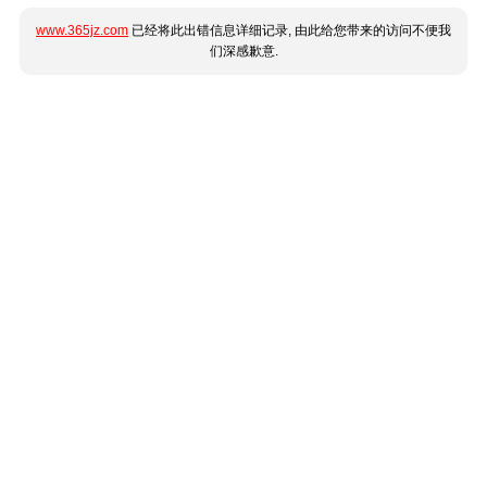
www.365jz.com
已经将此出错信息详细记录, 由此给您带来的访问不便我
们深感歉意.