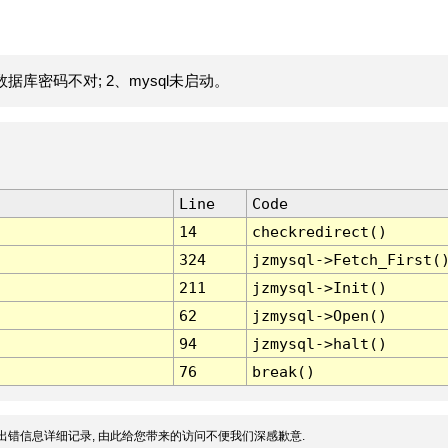
据库密码不对; 2、mysql未启动。
Line
Code
14
checkredirect()
324
jzmysql->Fetch_First(
211
jzmysql->Init()
62
jzmysql->Open()
94
jzmysql->halt()
76
break()
出错信息详细记录, 由此给您带来的访问不便我们深感歉意.