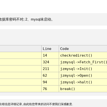
据库密码不对; 2、mysql未启动。
Line
Code
14
checkredirect()
324
jzmysql->Fetch_First(
211
jzmysql->Init()
62
jzmysql->Open()
94
jzmysql->halt()
76
break()
出错信息详细记录, 由此给您带来的访问不便我们深感歉意.