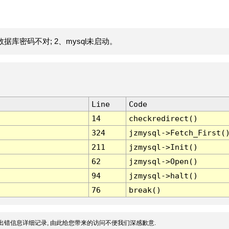
据库密码不对; 2、mysql未启动。
Line
Code
14
checkredirect()
324
jzmysql->Fetch_First(
211
jzmysql->Init()
62
jzmysql->Open()
94
jzmysql->halt()
76
break()
出错信息详细记录, 由此给您带来的访问不便我们深感歉意.