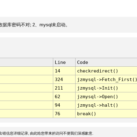
据库密码不对; 2、mysql未启动。
Line
Code
14
checkredirect()
324
jzmysql->Fetch_First(
211
jzmysql->Init()
62
jzmysql->Open()
94
jzmysql->halt()
76
break()
出错信息详细记录, 由此给您带来的访问不便我们深感歉意.