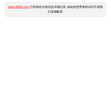
www.365jz.com
已经将此出错信息详细记录, 由此给您带来的访问不便我
们深感歉意.